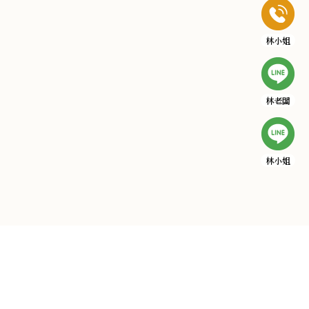
屬、提供百
爐及四時祭拜
費諮詢服務、
林小姐
流程之進行，
目及應注意事
林老闆
林小姐