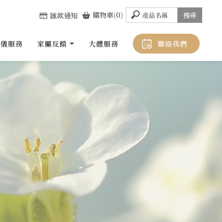
購物車(0)
匯款通知
禮儀服務
家屬反饋
大體服務
聯絡我們