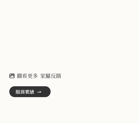
家屬反饋
服務實績