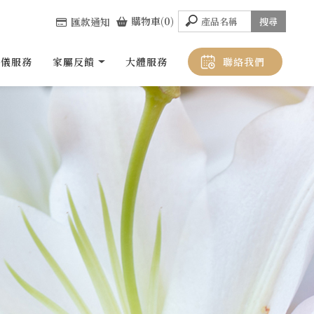
購物車(0)
匯款通知
禮儀服務
家屬反饋
大體服務
聯絡我們