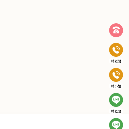
林老闆
林小姐
林老闆